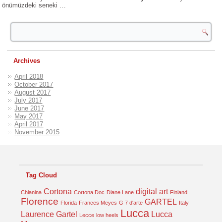
önümüzdeki seneki …
Archives
April 2018
October 2017
August 2017
July 2017
June 2017
May 2017
April 2017
November 2015
Tag Cloud
Cortona
digital art
Chianina
Cortona Doc
Diane Lane
Finland
Florence
GARTEL
Florida
Frances Meyes
G 7 d'arte
Italy
Lucca
Laurence Gartel
Lucca
Lecce
low heels