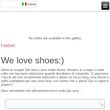
Italiano
No slides are available in this gallery
Fashion
We love shoes:)
Adoro le scarpe! Del resto come molte donne. Amiamo le scarpe e molte
volte non facciamo attenzione quando decidiamo di comprarle. Ci piacciono
i tacchi alti che sicuramente slanciano e danno un tocco sexy, viva tacchi a
spillo soprattutto per una cena sexy con l’uomo che ci piace! Qui vi capisco
proprio:)
Devo ammettere che ultimamente trovo molto più sexy …