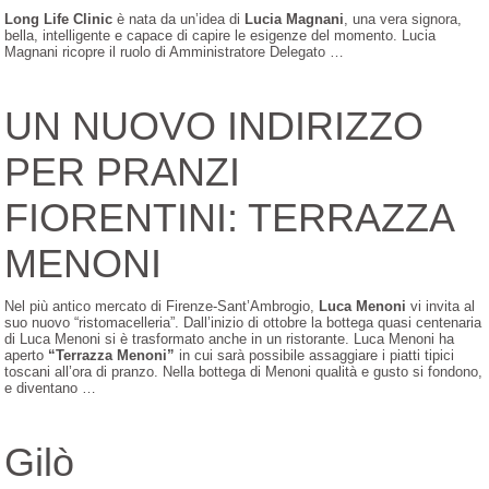
Long Life Clinic
è nata da un’idea di
Lucia Magnani
, una vera signora,
bella, intelligente e capace di capire le esigenze del momento. Lucia
Magnani ricopre il ruolo di Amministratore Delegato …
UN NUOVO INDIRIZZO
PER PRANZI
FIORENTINI: TERRAZZA
MENONI
Nel più antico mercato di Firenze-Sant’Ambrogio,
Luca Menoni
vi invita al
suo nuovo “ristomacelleria”. Dall’inizio di ottobre la bottega quasi centenaria
di Luca Menoni si è trasformato anche in un ristorante. Luca Menoni ha
aperto
“Terrazza Menoni”
in cui sarà possibile assaggiare i piatti tipici
toscani all’ora di pranzo. Nella bottega di Menoni qualità e gusto si fondono,
e diventano …
Gilò