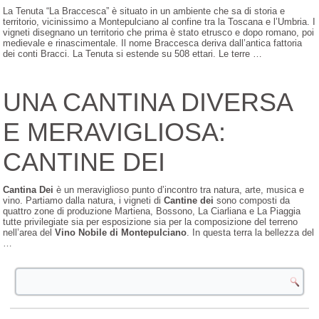
La Tenuta “La Braccesca” è situato in un ambiente che sa di storia e
territorio, vicinissimo a Montepulciano al confine tra la Toscana e l’Umbria. I
vigneti disegnano un territorio che prima è stato etrusco e dopo romano, poi
medievale e rinascimentale. Il nome Braccesca deriva dall’antica fattoria
dei conti Bracci. La Tenuta si estende su 508 ettari. Le terre …
UNA CANTINA DIVERSA
E MERAVIGLIOSA:
CANTINE DEI
Cantina De
i
è un meraviglioso punto d’incontro tra natura, arte, musica e
vino. Partiamo dalla natura, i vigneti di
Cantine dei
sono composti da
quattro zone di produzione Martiena, Bossono, La Ciarliana e La Piaggia
tutte privilegiate sia per esposizione sia per la composizione del terreno
nell’area del
Vino Nobile di Montepulciano
. In questa terra la bellezza del
…