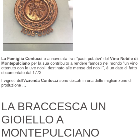
La Famiglia Contucc
i
è annoverata tra i “padri putativi” del
Vino Nobile di
Montepulciano
per la sua contribuito a rendere famoso nel mondo “un vino
ottenuto con le uve nobili destinato alle mense dei nobili”, è un dato di fatto
documentato dal 1773.
I vigneti dell’
Azienda Contucci
sono ubicati in una delle migliori zone di
produzione …
LA BRACCESCA UN
GIOIELLO A
MONTEPULCIANO