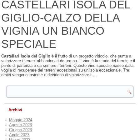
CASTELLARI ISOLA DEL
GIGLIO-CALZO DELLA
VIGNIA UN BIANCO
SPECIALE
Castellari Isola del Giglio
è il frutto di un progetto viticolo, che punta a
valorizzare i terreni abbandonati da tempo. Il vino è la storia del terroir, e il
punto di partenza è da sempre i terreni. Questo vino speciale nasce dalla
voglia di recuperare dei terreni eccezionali su un’isola eccezionale. Tre
amici vengono insieme e decidono di valorizzare i …
Archivi
Maggio 2024
Agosto 2023
Giugno 2023
Aprile 2023
Marzo 2023