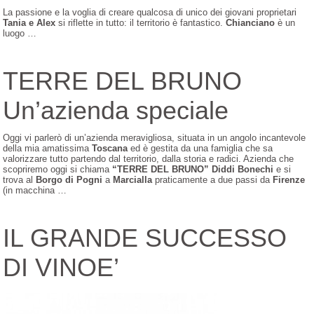
La passione e la voglia di creare qualcosa di unico dei giovani proprietari
Tania e Alex
si riflette in tutto: il territorio è fantastico.
Chianciano
è un
luogo …
TERRE DEL BRUNO
Un’azienda speciale
Oggi vi parlerò di un’azienda meravigliosa, situata in un angolo incantevole
della mia amatissima
Toscana
ed è gestita da una famiglia che sa
valorizzare tutto partendo dal territorio, dalla storia e radici. Azienda che
scopriremo oggi si chiama
“TERRE DEL BRUNO” Diddi Bonechi
e si
trova al
Borgo di Pogni
a
Marcialla
praticamente a due passi da
Firenze
(in macchina …
IL GRANDE SUCCESSO
DI VINOE’