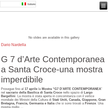
Italiano
No slides are available in this gallery
Dario Nardella
G 7 d’Arte Contemporanea
a Santa Croce-una mostra
imperdibile
Prosegue fino al
17 aprile
la
Mostra “G7 D’ARTE CONTEMPORANEA
”
nel
sacrario della Basilica di Santa Croce
nello spazio di
Largo
Bargellini
. La mostra è stata aperta in concomitanza con il vertice
mondiale dei Ministri della Cultura di
Stati Uniti, Canada, Giappone,
Gran
Bretagna, Francia, Germania e Italia
che si sono trovati a
Firenze
. Una
mostra molto …