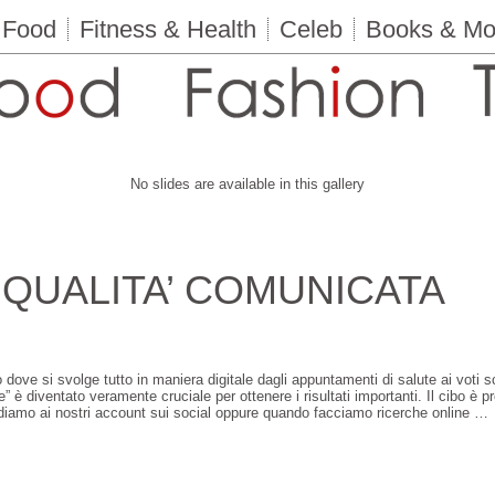
Food
Fitness & Health
Celeb
Books & Mo
No slides are available in this gallery
QUALITA’ COMUNICATA
dove si svolge tutto in maniera digitale dagli appuntamenti di salute ai voti sc
e” è diventato veramente cruciale per ottenere i risultati importanti. Il cibo è p
ediamo ai nostri account sui social oppure quando facciamo ricerche online …