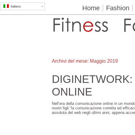
Home
Fashion
Italiano
Archivi del mese:
Maggio 2019
DIGINETWORK: 
ONLINE
Nell’era della comunicazione online in un mondo 
nostri figli “la comunicazione corretta ed efficac
assoluta del web negli ultimi anni, appena acc