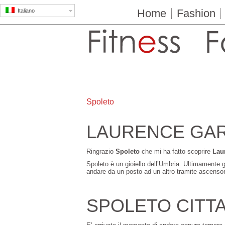
Home
Fashion
Italiano
Spoleto
LAURENCE GAR
Ringrazio
Spoleto
che mi ha fatto scoprire
Lau
Spoleto è un gioiello dell’Umbria. Ultimamente g
andare da un posto ad un altro tramite ascensor
SPOLETO CITTA