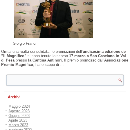
Giorgio Franci
Ormai una realtà consolidata, le premiazioni dell’
undicesima edizione de
“Il Magnifico”
si sono tenute lo scorso
17 marzo a San Casciano in Val
di Pesa
presso
la Cantina Antinori.
Il premio promosso dall’
Associazione
Premio Magnifico
, ha lo scopo di …
Archivi
Maggio 2024
Agosto 2023
Giugno 2023
Aprile 2023
Marzo 2023
Febbraio 2023