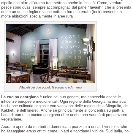
cipolla che oltre all’aroma trasmettono anche la felicità. Carne, verdure,
pesce sono quasi sempre accompagnati dal pane
“lavash”
che si presenta
come un sottile foglio e viene cotto in forno interrato (tonir) presente in
molte abitazioni specialmente in aree rurali.
Alfabeti dei due popoli: Georgiano e Armeno
La cucina georgiana
è unica nel suo genere, ma rispecchia anche le
influenze europee e mediorientali. Ogni regione della Georgia ha una sua
tradizione culinaria originale con variazioni delle regioni della Mingrelia, del
Kakheti, e dell’Imereti. Anche se principalmente si concentra su piatti a
base di carne, la cucina georgiana offre anche una varietà di preparazioni
vegetariane.
Ararat è aperto da martedì a domenica a pranzo e a cena. I vini rossi che
ho assaggiato erano ottimi come i piatti e ricordano i vini del Sud Italia, ho