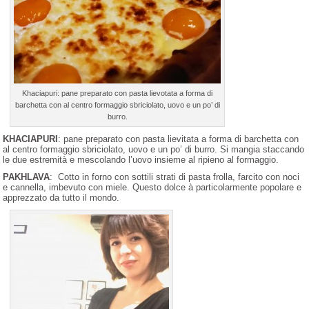
Khaciapuri: pane preparato con pasta lievotata a forma di
barchetta con al centro formaggio sbriciolato, uovo e un po’ di
burro.
KHACIAPURI
: pane preparato con pasta lievitata a forma di barchetta con
al centro formaggio sbriciolato, uovo e un po’ di burro. Si mangia staccando
le due estremità e mescolando l’uovo insieme al ripieno al formaggio.
PAKHLAVA
: Cotto in forno con sottili strati di pasta frolla, farcito con noci
e cannella, imbevuto con miele. Questo dolce à particolarmente popolare e
apprezzato da tutto il mondo.