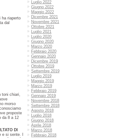
Luglio 2022
Giugno 2022
Maggio 2022
Dicembre 2021
i
ha riaperto
Novembre 2021
ta dal
Ottobre 2021
Luglio 2021
Luglio 2020
Giugno 2020
Marzo 2020
Febbraio 2020
Gennaio 2020
Dicembre 2019
Ottobre 2019
Settembre 2019
Luglio 2019
Maggio 2019
Marzo 2019
Febbraio 2019
toni chiari,
Gennaio 2019
nuove
Novembre 2018
imo morso
Settembre 2018
e conosciamo
Agosto 2018
ove proposte
Luglio 2018
o da 8 a 12
Giugno 2018
Aprile 2018
ULTATO DI
Marzo 2018
 e si sente. I
Febbraio 2018