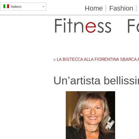
Home
Fashion
Italiano
«
LA BISTECCA ALLA FIORENTINA SBARCA A
Un’artista bellis