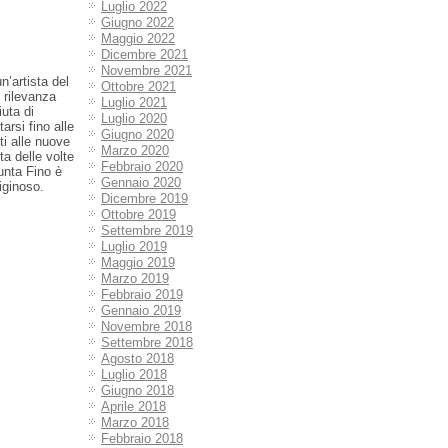
Luglio 2022
Giugno 2022
Maggio 2022
Dicembre 2021
Novembre 2021
n’artista del
Ottobre 2021
 rilevanza
Luglio 2021
uta di
Luglio 2020
arsi fino alle
Giugno 2020
i alle nuove
Marzo 2020
ta delle volte
Febbraio 2020
unta Fino è
Gennaio 2020
iginoso.
Dicembre 2019
Ottobre 2019
Settembre 2019
Luglio 2019
Maggio 2019
Marzo 2019
Febbraio 2019
Gennaio 2019
Novembre 2018
Settembre 2018
Agosto 2018
Luglio 2018
Giugno 2018
Aprile 2018
Marzo 2018
Febbraio 2018