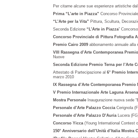
Per citarne alcune sue esperienze artistiche dal
Prima “L’arte in Piazza”
Concorso Provinciale
“L’Arte per la Vita”
Pittura, Scultura, Decoraz
Seconda Edizione
“L’Arte in Piazza
” Concorso 
Concorso Provinciale di Pittura Fotografia A
Premio Cairo 2009
abbonamento annuale alla ri
VIII Rassegna d’Arte Contemporanea Premio
Nuove
Seconda Edizione Premio Terna per l’Arte 
Attestato di Partecipazione al
6° Premio Inter
marzo 2010
IX Rassegna d’Arte Contemporanea Premio 
V Premio Internazionale Arte Laguna Arsena
Mostra Personale
Inaugurazione nuova sede “
Personale d’Arte Palazzo Coccia
Cerignola (
Personale d’Arte Palazzo D’Auria
Lucera (FG)
Concorso Yicca
(Young International Contest 
150° Anniversario dell’Unità d’Italia Mostra C