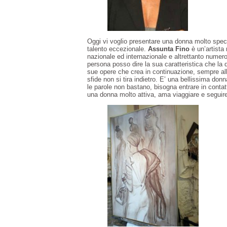
Oggi vi voglio presentare una donna molto special
talento eccezionale.
Assunta Fino
è un’artista
nazionale ed internazionale e altrettanto numero
persona posso dire la sua caratteristica che la d
sue opere che crea in continuazione, sempre alla
sfide non si tira indietro. E’ una bellissima donn
le parole non bastano, bisogna entrare in conta
una donna molto attiva, ama viaggiare e seguire