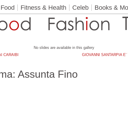
Food
Fitness & Health
Celeb
Books & Mo
No slides are available in this gallery
I CARAIBI
GIOVANNI SANTARPIA E’
sima: Assunta Fino