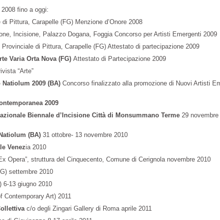
 2008 fino a oggi:
 di Pittura, Carapelle (FG) Menzione d’Onore 2008
ione, Incisione, Palazzo Dogana, Foggia Concorso per Artisti Emergenti 2009
Provinciale di Pittura, Carapelle (FG) Attestato di partecipazione 2009
rte Varia Orta Nova (FG)
Attestato di Partecipazione 2009
vista “Arte”
 Natiolum 2009 (BA)
Concorso finalizzato alla promozione di Nuovi Artisti E
Contemporanea 2009
nazionale Biennale d’Incisione Città di Monsummano Terme
29 novembre 
Natiolum (BA)
31 ottobre- 13 novembre 2010
le Venez
ia 2010
Ex Opera”, struttura del Cinquecento, Comune di Cerignola novembre 2010
FG) settembre 2010
 6-13 giugno 2010
of Contemporary Art) 2011
ollettiva
c/o degli Zingari Gallery di Roma aprile 2011