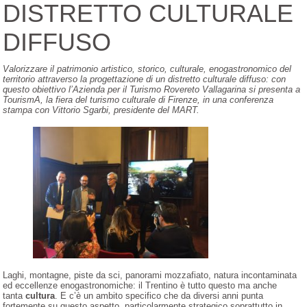
DISTRETTO CULTURALE
DIFFUSO
Valorizzare il patrimonio artistico, storico, culturale, enogastronomico del
territorio attraverso la progettazione di un distretto culturale diffuso: con
questo obiettivo l’Azienda per il Turismo Rovereto Vallagarina si presenta a
TourismA, la fiera del turismo culturale di Firenze, in una conferenza
stampa con Vittorio Sgarbi, presidente del MART.
Laghi, montagne, piste da sci, panorami mozzafiato, natura incontaminata
ed eccellenze enogastronomiche: il Trentino è tutto questo ma anche
tanta
cultura
. E c’è un ambito specifico che da diversi anni punta
fortemente su questo aspetto, particolarmente strategico soprattutto in