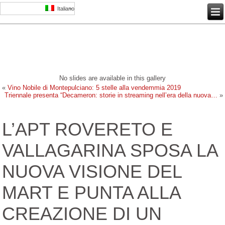
Italiano
No slides are available in this gallery
«
Vino Nobile di Montepulciano: 5 stelle alla vendemmia 2019
Triennale presenta “Decameron: storie in streaming nell’era della nuova…
»
L’APT ROVERETO E
VALLAGARINA SPOSA LA
NUOVA VISIONE DEL
MART E PUNTA ALLA
CREAZIONE DI UN