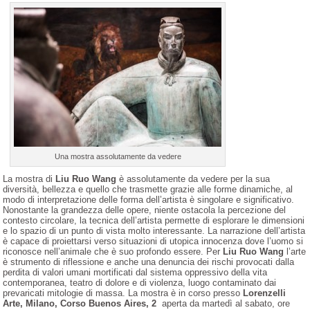
Una mostra assolutamente da vedere
La mostra di
Liu Ruo Wang
è assolutamente da vedere per la sua
diversità, bellezza e quello che trasmette grazie alle forme dinamiche, al
modo di interpretazione delle forma dell’artista è singolare e significativo.
Nonostante la grandezza delle opere, niente ostacola la percezione del
contesto circolare, la tecnica dell’artista permette di esplorare le dimensioni
e lo spazio di un punto di vista molto interessante. La narrazione dell’artista
è capace di proiettarsi verso situazioni di utopica innocenza dove l’uomo si
riconosce nell’animale che è suo profondo essere. Per
Liu Ruo Wang
l’arte
è strumento di riflessione e anche una denuncia dei rischi provocati dalla
perdita di valori umani mortificati dal sistema oppressivo della vita
contemporanea, teatro di dolore e di violenza, luogo contaminato dai
prevaricati mitologie di massa. La mostra è in corso presso
Lorenzelli
Arte, Milano, Corso Buenos Aires, 2
aperta da martedì al sabato, ore