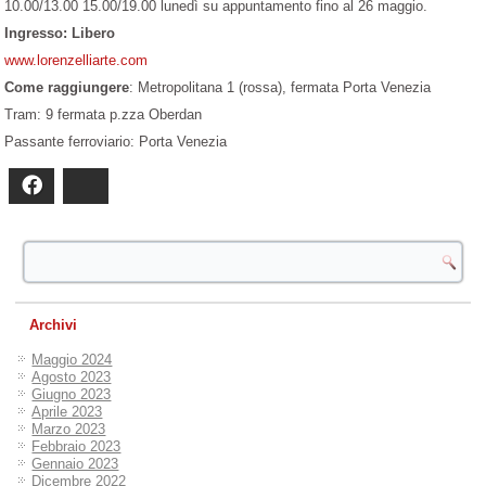
10.00/13.00 15.00/19.00 lunedì su appuntamento fino al 26 maggio.
Ingresso: Libero
www.lorenzelliarte.com
Come raggiungere
: Metropolitana 1 (rossa), fermata Porta Venezia
Tram: 9 fermata p.zza Oberdan
Passante ferroviario: Porta Venezia
Facebook
Bluesky
Archivi
Maggio 2024
Agosto 2023
Giugno 2023
Aprile 2023
Marzo 2023
Febbraio 2023
Gennaio 2023
Dicembre 2022