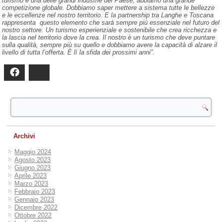
turismo è una delle grandi industrie del Paese, abbiamo una grande
competizione globale. Dobbiamo saper mettere a sistema tutte le bellezze
e le eccellenze nel nostro territorio. E la partnership tra Langhe e Toscana
rappresenta questo elemento che sarà sempre più essenziale nel futuro del
nostro settore. Un turismo esperienziale e sostenibile che crea ricchezza e
la lascia nel territorio dove la crea. Il nostro è un turismo che deve puntare
sulla qualità, sempre più su quello e dobbiamo avere la capacità di alzare il
livello di tutta l’offerta. È lì la sfida dei prossimi anni”.
Facebook
Bluesky
Archivi
Maggio 2024
Agosto 2023
Giugno 2023
Aprile 2023
Marzo 2023
Febbraio 2023
Gennaio 2023
Dicembre 2022
Ottobre 2022