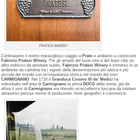
PRATESI WINERY
Continuiamo il nostro meraviglioso viaggio a
Prato
e andiamo a conoscere
Fabrizio Pratesi Winery
. Per gli amanti del buon vino e del buon cibo un
altro indirizzo da annotare subito.
Fabrizio Pratesi Winery
è immerso in un
ambiente da cartolina tra i vigneti della denominazione più antica e più
piccola del mondo con un’importanza storica nel mondo del vino:
CARMIGNANO
. Nel 1716 il
Granduca Cosimo III de’ Medici
ha
individuato nell’area di
Carmignano
la prima
DOCG
della storia, già da
allora il vino di
Carmignano
era ritenuto un’eccellenza toscana da tutelare
attraverso precise norme di produzione, limiti geografici e commercio.