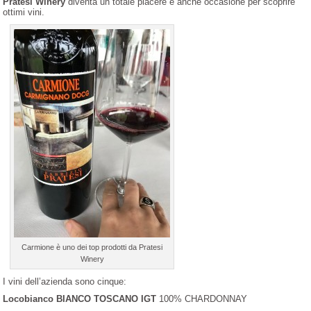
Pratesi Winery
diventa un totale piacere e anche occasione per scoprire
ottimi vini.
Carmione è uno dei top prodotti da Pratesi
Winery
I vini dell’azienda sono cinque:
Locobianco BIANCO TOSCANO IGT
100% CHARDONNAY