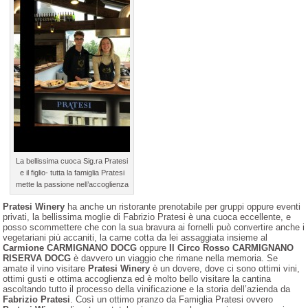
La bellissima cuoca Sig.ra Pratesi
e il figlio- tutta la famiglia Pratesi
mette la passione nell’accoglienza
Pratesi Winery
ha anche un ristorante prenotabile per gruppi oppure eventi
privati, la bellissima moglie di Fabrizio Pratesi è una cuoca eccellente, e
posso scommettere che con la sua bravura ai fornelli può convertire anche i
vegetariani più accaniti, la carne cotta da lei assaggiata insieme al
Carmione CARMIGNANO DOCG
oppure
Il Circo Rosso CARMIGNANO
RISERVA DOCG
è davvero un viaggio che rimane nella memoria. Se
amate il vino visitare
Pratesi Winery
è un dovere, dove ci sono ottimi vini,
ottimi gusti e ottima accoglienza ed è molto bello visitare la cantina
ascoltando tutto il processo della vinificazione e la storia dell’azienda da
Fabrizio Pratesi
. Così un ottimo pranzo da Famiglia Pratesi ovvero