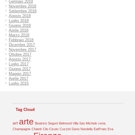
Gennaio 2019
Novembre 2018
Settembre 2018
Agosto 2018
Luglio 2018
Giugno 2018
Aprile 2018
Marzo 2018
Febbraio 2018
Dicembre 2017
Novembre 2017
Ottobre 2017
Agosto 2017
Luglio 2017
Giugno 2017
Maggio 2017
Aprile 2017
Luglio 2015
Tag Cloud
arte
art
Beatrice Segoni
Belmond Villa San Michele
cena
Champagne
Chianti
Clio Cicuto
Cuzziol
Dario Nardella
EatPrato
Eva