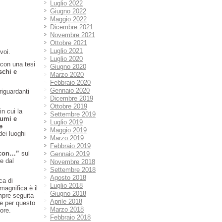
Luglio 2022
Giugno 2022
Maggio 2022
Dicembre 2021
Novembre 2021
Ottobre 2021
Luglio 2021
 voi.
Luglio 2020
 con una tesi
Giugno 2020
schi e
Marzo 2020
Febbraio 2020
Gennaio 2020
 riguardanti
Dicembre 2019
Ottobre 2019
n cui la
Settembre 2019
lumi e
Luglio 2019
e
Maggio 2019
dei luoghi
Marzo 2019
Febbraio 2019
 con…”
sul
Gennaio 2019
te dal
Novembre 2018
Settembre 2018
Agosto 2018
ca di
Luglio 2018
magnifica è il
Giugno 2018
mpre seguita
Aprile 2018
 e per questo
Marzo 2018
nore.
Febbraio 2018