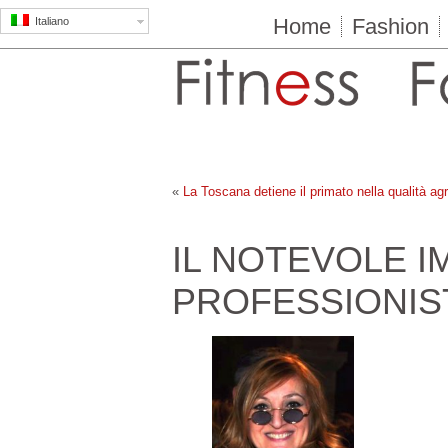
Home
Fashion
Italiano
«
La Toscana detiene il primato nella qualità ag
IL NOTEVOLE I
PROFESSIONIS