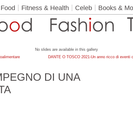
Food
Fitness & Health
Celeb
Books & Mo
No slides are available in this gallery
roalimentare
DANTE O TOSCO 2021-Un anno ricco di eventi d
MPEGNO DI UNA
TA