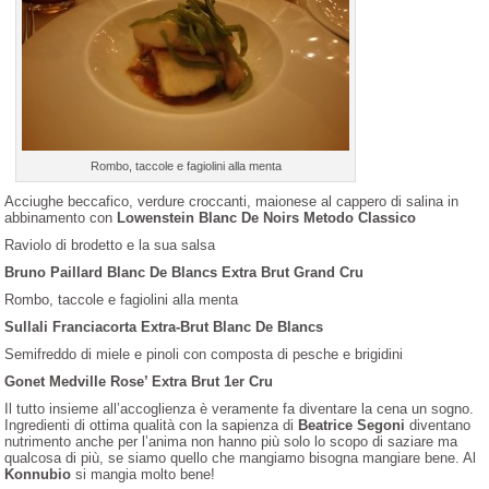
Rombo, taccole e fagiolini alla menta
Acciughe beccafico, verdure croccanti, maionese al cappero di salina in
abbinamento con
Lowenstein Blanc De Noirs Metodo Classico
Raviolo di brodetto e la sua salsa
Bruno Paillard Blanc De Blancs Extra Brut Grand Cru
Rombo, taccole e fagiolini alla menta
Sullali Franciacorta Extra-Brut Blanc De Blancs
Semifreddo di miele e pinoli con composta di pesche e brigidini
Gonet Medville Rose’ Extra Brut 1er Cru
Il tutto insieme all’accoglienza è veramente fa diventare la cena un sogno.
Ingredienti di ottima qualità con la sapienza di
Beatrice Segoni
diventano
nutrimento anche per l’anima non hanno più solo lo scopo di saziare ma
qualcosa di più, se siamo quello che mangiamo bisogna mangiare bene. Al
Konnubio
si mangia molto bene!