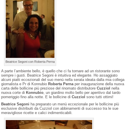
Beatrice Segoni con Roberta Perna
A parte l’ambiente bello, è quello che ci fa tornare ad un ristorante sono
sempre i gusti. Beatrice Segoni è intuitiva ed elegante. Ho assaggiato
alcuni piatti eccezionali del suo menù nella serata ideata dalla mia collega
giornalista e Pr di Konnubio
Roberta Perna
per inaugurazione della nuova
carta delle bollicine più preziose del rinomato distributore
Cuzziol
nella
nuova corte di
Konnubio
, un giardino molto bello per aperitivo dal tardo
pomeriggio fino alla notte. E le bollicine di
Cuzziol
sono tutti ottimi!
Beatrice Segoni
ha preparato un menù eccezionale per le bollicine più
esclusive distribuiti da Cuzziol con abbinamenti di successo tra le sue
meravigliose ricette e calici indimenticabili.