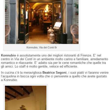
Konnubio, Via dei Conti 8r
Konnubio
è assolutamente uno dei migliori ristoranti di Firenze. E’ nel
centro in
Via dei Conti
in un ambiente molto carino e familiare, arredamento
romantico e rilassante. E’ adatto sia per le cene romantiche che quelle tra
gli amici. Lo staff è molto gentile, veloce ed efficiente.
In cucina c’è la meravigliosa
Beatrice Segoni
, i suoi piatti vi faranno venire
l’acquolina in bocca ogni volta che ci penserete a quello che avete gustato
a Konnubio.